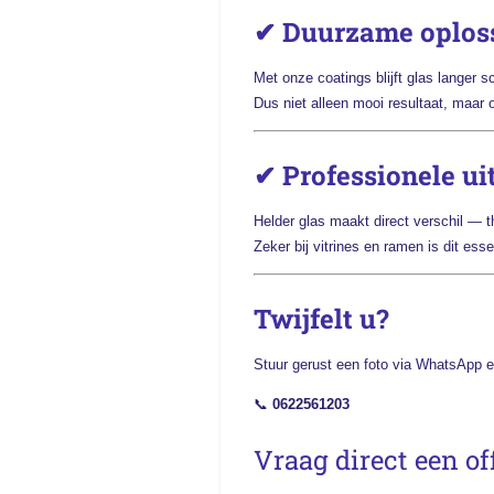
✔ Duurzame oplos
Met onze coatings blijft glas langer 
Dus niet alleen mooi resultaat, maar
✔ Professionele ui
Helder glas maakt direct verschil — th
Zeker bij vitrines en ramen is dit ess
Twijfelt u?
Stuur gerust een foto via WhatsApp en
📞
0622561203
Vraag direct een of