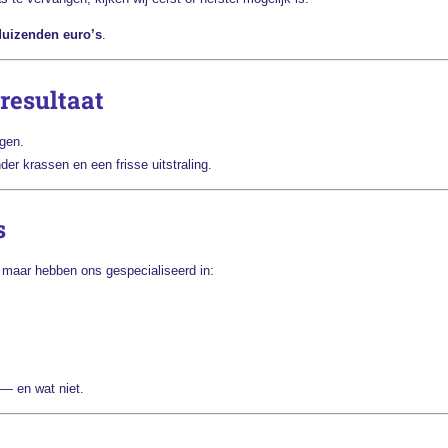
duizenden euro’s
.
resultaat
ngen.
nder krassen en een frisse uitstraling.
s
 maar hebben ons gespecialiseerd in:
 — en wat niet.