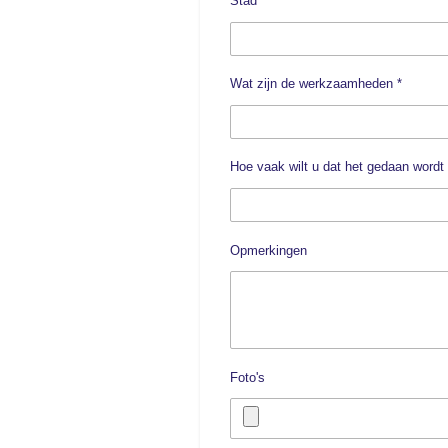
Stad *
Wat zijn de werkzaamheden *
Hoe vaak wilt u dat het gedaan wordt 
Opmerkingen
Foto's