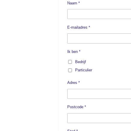
Naam *
E-mailadres *
Ik ben *
Bedrijf
Particulier
Adres *
Postcode *