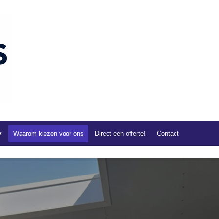
Waarom kiezen voor ons
Direct een offerte!
Contact