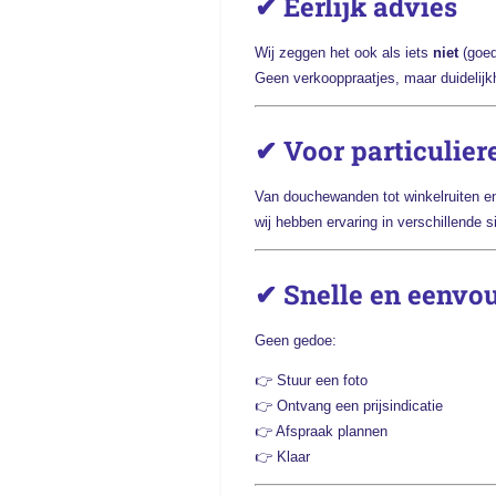
✔ Eerlijk advies
Wij zeggen het ook als iets
niet
(goed)
Geen verkooppraatjes, maar duidelijk
✔ Voor particulier
Van douchewanden tot winkelruiten en 
wij hebben ervaring in verschillende 
✔ Snelle en eenvo
Geen gedoe:
👉 Stuur een foto
👉 Ontvang een prijsindicatie
👉 Afspraak plannen
👉 Klaar