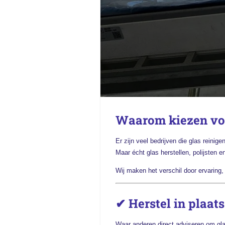
Waarom kiezen vo
Er zijn veel bedrijven die glas reinigen
Maar écht glas herstellen, polijsten
Wij maken het verschil door ervaring, 
✔ Herstel in plaat
Waar anderen direct adviseren om glas 